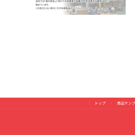
トップ
商品サン